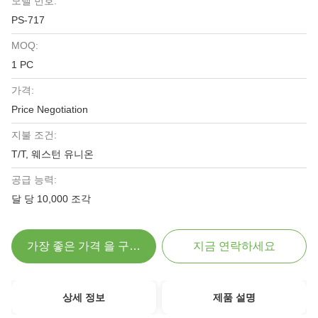
모델 번호:
PS-717
MOQ:
1 PC
가격:
Price Negotiation
지불 조건:
T/T, 웨스턴 유니온
공급 능력:
달 당 10,000 조각
가장 좋은 가격 을 구하라
지금 연락하세요
상세 정보
제품 설명