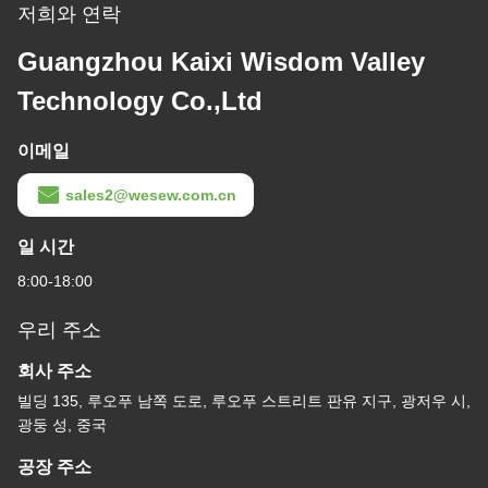
저희와 연락
Guangzhou Kaixi Wisdom Valley
Technology Co.,Ltd
이메일
sales2@wesew.com.cn
일 시간
8:00-18:00
우리 주소
회사 주소
빌딩 135, 루오푸 남쪽 도로, 루오푸 스트리트 판유 지구, 광저우 시,
광둥 성, 중국
공장 주소