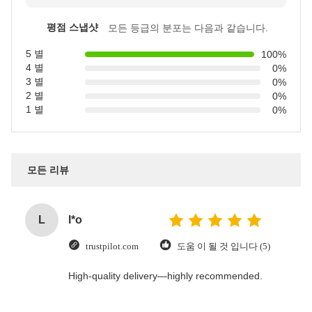
평점 스냅샷
모든 등급의 분포는 다음과 같습니다.
5 별
100%
4 별
0%
3 별
0%
2 별
0%
1 별
0%
모든 리뷰
L
l*o
trustpilot.com
도움 이 될 것 입니다 (5)
High-quality delivery—highly recommended.