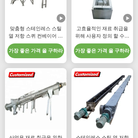
맞춤형 스테인레스 스틸
고효율적인 재료 취급을
열 저항 스퀴 컨베이어 광
위해 사용자 정의 할 수있
업 및 식품 산업용 유연한
는 스테인리스 스틸 셰프
가장 좋은 가격 을 구하라
오거 컨베이어
가장 좋은 가격 을 구하라
트리스 스크루 컨베이어
산업용 재료 취급을 위한
스테인레스 스틸 열 저항