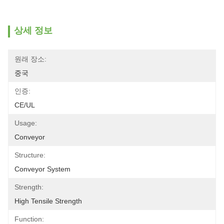
상세 정보
원래 장소:
중국
인증:
CE/UL
Usage:
Conveyor
Structure:
Conveyor System
Strength:
High Tensile Strength
Function: