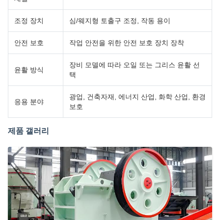
조정 장치
심/웨지형 토출구 조정, 작동 용이
안전 보호
작업 안전을 위한 안전 보호 장치 장착
장비 모델에 따라 오일 또는 그리스 윤활 선
윤활 방식
택
광업, 건축자재, 에너지 산업, 화학 산업, 환경
응용 분야
보호
제품 갤러리