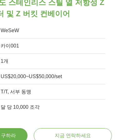
도 스테인리스 스틸 열 저항성 Z
 및 Z 버킷 컨베이어
WeSeW
카이001
1개
US$20,000~US$50,000/set
T/T, 서부 동맹
달 당 10,000 조각
을 구하라
지금 연락하세요