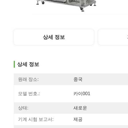
상세 정보
상세 정보
원래 장소:
중국
모델 번호.:
카이001
상태:
새로운
기계 시험 보고서:
제공