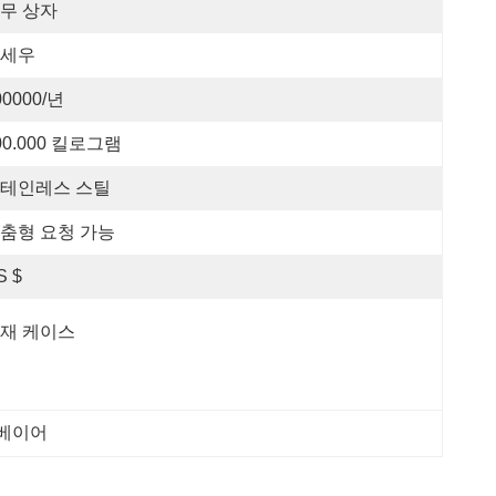
무 상자
세우
00000/년
00.000 킬로그램
테인레스 스틸
춤형 요청 가능
S $
재 케이스
컨베이어