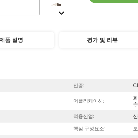
제품 설명
평가 및 리뷰
인증:
C
화
어플리케이션:
송
적용산업:
산
핵심 구성요소:
모