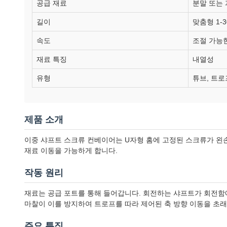
공급 재료
분말 또는
길이
맞춤형 1-3
속도
조절 가능
재료 특징
내열성
유형
튜브, 트로
제품 소개
이중 샤프트 스크류 컨베이어는 U자형 홈에 고정된 스크류가 왼손
재료 이동을 가능하게 합니다.
작동 원리
재료는 공급 포트를 통해 들어갑니다. 회전하는 샤프트가 회전함
마찰이 이를 방지하여 트로프를 따라 제어된 축 방향 이동을 초
주요 특징