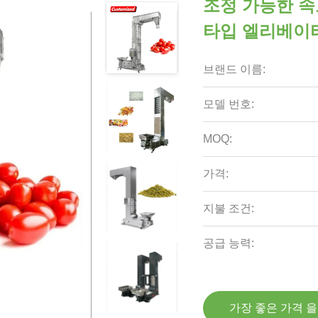
조정 가능한 속
타입 엘리베이터
브랜드 이름:
모델 번호:
MOQ:
가격:
지불 조건:
공급 능력:
가장 좋은 가격 