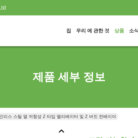
Ltd
집
우리 에 관한 것
상품
소
제품 세부 정보
인리스 스틸 열 저항성 Z 타입 엘리베이터 및 Z 버킷 컨베이어