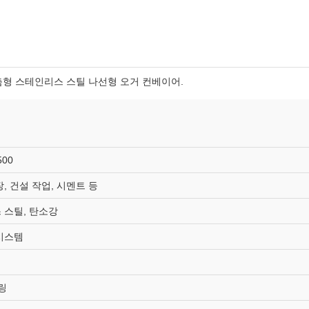
춤형 스테인리스 스틸 나선형 오거 컨베이어.
500
, 건설 작업, 시멘트 등
 스틸, 탄소강
시스템
링