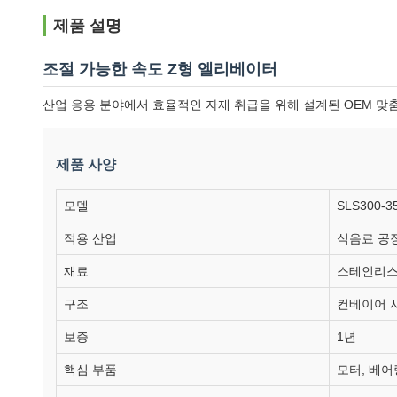
제품 설명
조절 가능한 속도 Z형 엘리베이터
산업 응용 분야에서 효율적인 자재 취급을 위해 설계된 OEM 맞
제품 사양
모델
SLS300-3
적용 산업
식음료 공장
재료
스테인리스
구조
컨베이어 
보증
1년
핵심 부품
모터, 베어