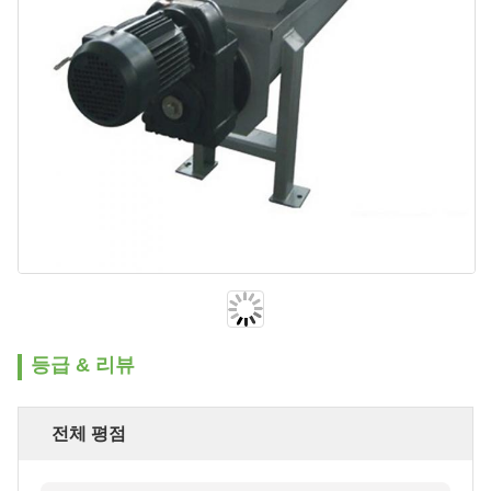
등급 & 리뷰
전체 평점