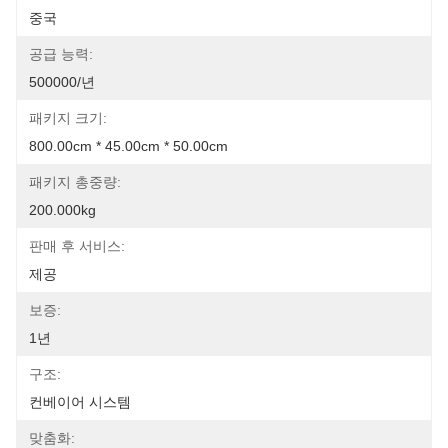
중국
공급 능력:
500000/년
패키지 크기:
800.00cm * 45.00cm * 50.00cm
패키지 총중량:
200.000kg
판매 후 서비스:
제공
보증:
1년
구조:
컨베이어 시스템
맞춤화: