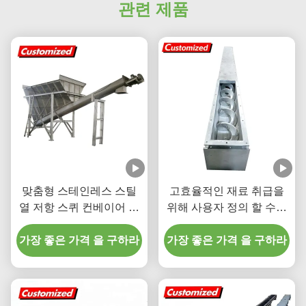
관련 제품
맞춤형 스테인레스 스틸
고효율적인 재료 취급을
열 저항 스퀴 컨베이어 광
위해 사용자 정의 할 수있
업 및 식품 산업용 유연한
는 스테인리스 스틸 셰프
가장 좋은 가격 을 구하라
오거 컨베이어
가장 좋은 가격 을 구하라
트리스 스크루 컨베이어