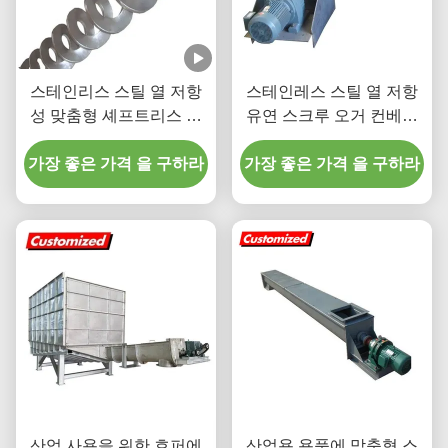
스테인리스 스틸 열 저항
스테인레스 스틸 열 저항
성 맞춤형 셰프트리스 나
유연 스크루 오거 컨베이
선 나선 오거 컨베이어
어
가장 좋은 가격 을 구하라
가장 좋은 가격 을 구하라
산업 사용을 위한 호퍼에
산업용 용품에 맞춤형 스