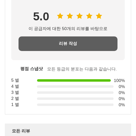
5.0
이 공급자에 대한 50개의 리뷰를 바탕으로
리뷰 작성
평점 스냅샷
모든 등급의 분포는 다음과 같습니다.
5 별
100%
4 별
0%
3 별
0%
2 별
0%
1 별
0%
모든 리뷰