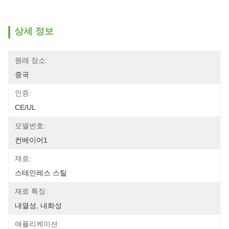
상세 정보
원래 장소:
중국
인증:
CE/UL
모델번호:
컨베이어1
재료:
스테인레스 스틸
재료 특징:
내열성, 내화성
애플리케이션: