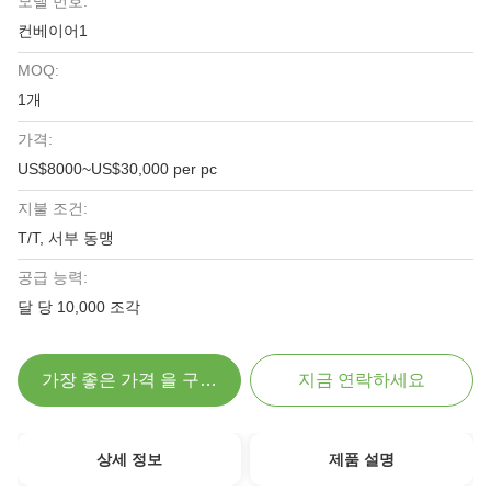
모델 번호:
컨베이어1
MOQ:
1개
가격:
US$8000~US$30,000 per pc
지불 조건:
T/T, 서부 동맹
공급 능력:
달 당 10,000 조각
가장 좋은 가격 을 구하라
지금 연락하세요
상세 정보
제품 설명