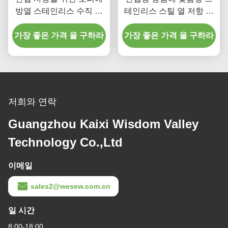
방열 스테인리스 수직 ​​가
테인리스 스틸 열 저항 스
동 가능한 송곳 컨베이어
크루 오거 컨베이어
가장 좋은 가격 을 구하라
가장 좋은 가격 을 구하라
저희와 연락
Guangzhou Kaixi Wisdom Valley
Technology Co.,Ltd
이메일
sales2@wesew.com.cn
일 시간
8:00-18:00