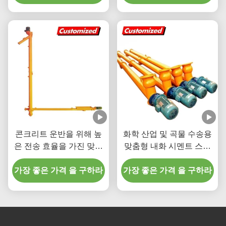
콘크리트 운반을 위해 높
화학 산업 및 곡물 수송용
은 전송 효율을 가진 맞춤
맞춤형 내화 시멘트 스크
형 열 저항성 기울기 나사
류 피더
가장 좋은 가격 을 구하라
오거 컨베이어
가장 좋은 가격 을 구하라