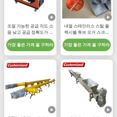
조절 가능한 공급 각도 소
내열 스테인리스 스틸 플
음 낮고 공급 정확도가 높
렉시블 튜브 오거 스크류
은 전기 밀터 스프레이러
컨베이어, 시멘트 및 분말
가장 좋은 가격 을 구하라
기계
가장 좋은 가격 을 구하라
이송용 맞춤형