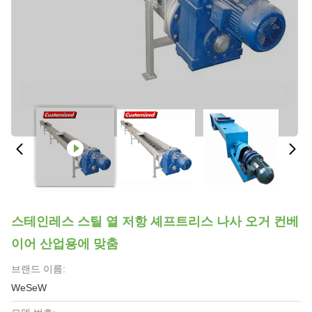
스테인레스 스틸 열 저항 셰프트리스 나사 오거 컨베
이어 산업용에 맞춤
브랜드 이름:
WeSeW