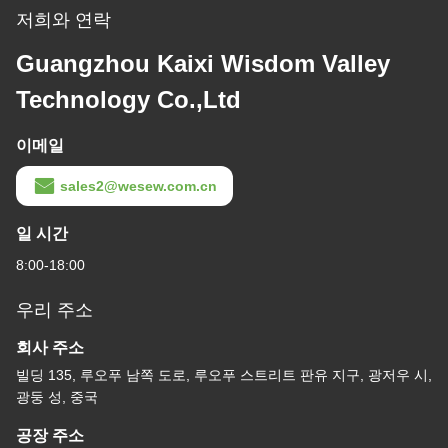
저희와 연락
Guangzhou Kaixi Wisdom Valley
Technology Co.,Ltd
이메일
sales2@wesew.com.cn
일 시간
8:00-18:00
우리 주소
회사 주소
빌딩 135, 루오푸 남쪽 도로, 루오푸 스트리트 판유 지구, 광저우 시,
광둥 성, 중국
공장 주소