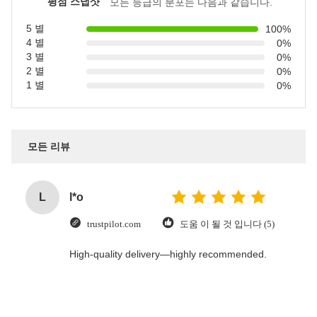
평점 스냅샷
모든 등급의 분포는 다음과 같습니다.
5 별
100%
4 별
0%
3 별
0%
2 별
0%
1 별
0%
모든 리뷰
L
l*o
trustpilot.com
도움 이 될 것 입니다 (5)
High-quality delivery—highly recommended.