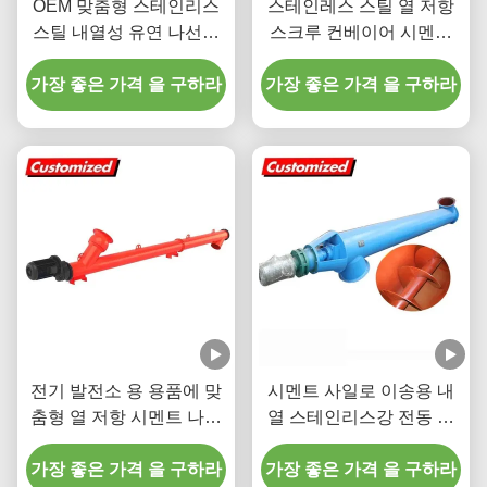
OEM 맞춤형 스테인리스
스테인레스 스틸 열 저항
스틸 내열성 유연 나선형
스크루 컨베이어 시멘트
스크류 오거 컨베이어 (시
및 곡물 운송을 위해 사용
가장 좋은 가격 을 구하라
멘트용)
가장 좋은 가격 을 구하라
자 정의 길이
전기 발전소 용 용품에 맞
시멘트 사일로 이송용 내
춤형 열 저항 시멘트 나사
열 스테인리스강 전동 리
공급기 및 오거 컨베이어
프트 스크류 컨베이어
가장 좋은 가격 을 구하라
가장 좋은 가격 을 구하라