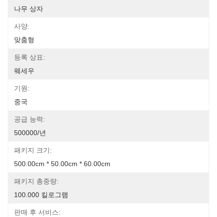
나무 상자
사양:
맞춤형
등록 상표:
웨세우
기원:
중국
공급 능력:
500000/년
패키지 크기:
500.00cm * 50.00cm * 60.00cm
패키지 총중량:
100.000 킬로그램
판매 후 서비스: