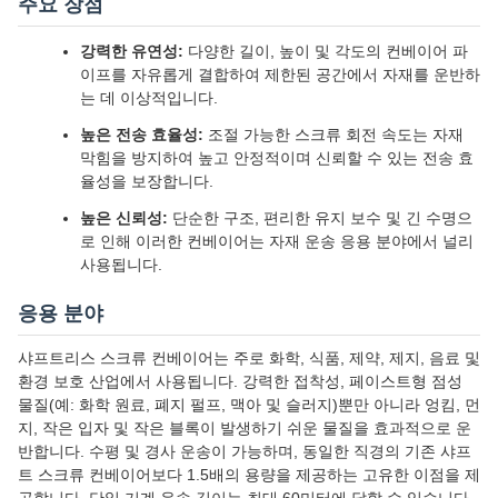
주요 장점
강력한 유연성:
다양한 길이, 높이 및 각도의 컨베이어 파
이프를 자유롭게 결합하여 제한된 공간에서 자재를 운반하
는 데 이상적입니다.
높은 전송 효율성:
조절 가능한 스크류 회전 속도는 자재
막힘을 방지하여 높고 안정적이며 신뢰할 수 있는 전송 효
율성을 보장합니다.
높은 신뢰성:
단순한 구조, 편리한 유지 보수 및 긴 수명으
로 인해 이러한 컨베이어는 자재 운송 응용 분야에서 널리
사용됩니다.
응용 분야
샤프트리스 스크류 컨베이어는 주로 화학, 식품, 제약, 제지, 음료 및
환경 보호 산업에서 사용됩니다. 강력한 접착성, 페이스트형 점성
물질(예: 화학 원료, 폐지 펄프, 맥아 및 슬러지)뿐만 아니라 엉킴, 먼
지, 작은 입자 및 작은 블록이 발생하기 쉬운 물질을 효과적으로 운
반합니다. 수평 및 경사 운송이 가능하며, 동일한 직경의 기존 샤프
트 스크류 컨베이어보다 1.5배의 용량을 제공하는 고유한 이점을 제