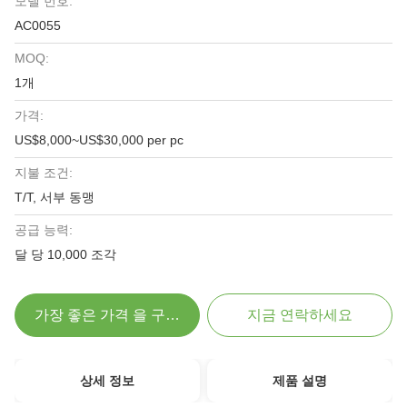
모델 번호:
AC0055
MOQ:
1개
가격:
US$8,000~US$30,000 per pc
지불 조건:
T/T, 서부 동맹
공급 능력:
달 당 10,000 조각
가장 좋은 가격 을 구하라
지금 연락하세요
상세 정보
제품 설명