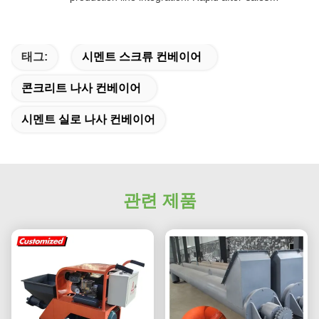
response. Long-term reliability with cost savings.
An excellent value choice.
태그:
시멘트 스크류 컨베이어
콘크리트 나사 컨베이어
시멘트 실로 나사 컨베이어
관련 제품