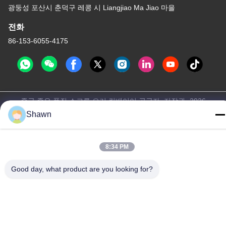
광둥성 포산시 춘덕구 레콩 시 Liangjiao Ma Jiao 마을
전화
86-153-6055-4175
중국 좋은 품질 스크루 오거 컨베이어 공급자. 저작권 -2026
Guangzhou Kaixi Wisdom Valley Technology Co.,Ltd 모든 권리는
Shawn
보호됩니다.
개인정보 보호 정책
|
사이트맵
8:34 PM
Good day, what product are you looking for?