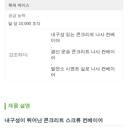
목재 케이스
공급 능력:
달 당 10,000 조각
내구성 있는 콘크리트 나사 컨베
이어
, 
광산 운송 콘크리트 나사 컨베이
강조하다:
어
, 
발전소 시멘트 실로 나사 컨베이
어
제품 설명
내구성이 뛰어난 콘크리트 스크류 컨베이어