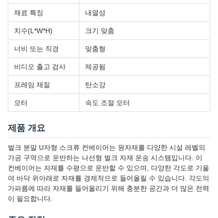
재료 특징
내열성
치수(L*W*H)
크기 맞춤
너비 또는 직경
맞춤형
비디오 출고 검사
제공됨
프레임 재질
탄소강
모터
속도 조절 모터
제품 개요
벌크 분말 U자형 스크류 컨베이어는 원자재를 다양한 시설 레벨의
가공 구역으로 운반하는 나선형 벌크 자재 운송 시스템입니다. 이
컨베이어는 자재를 수평으로 운반할 수 있으며, 다양한 각도로 기울
여 바닥 위아래로 자재를 경제적으로 들어올릴 수 있습니다. 각도의
가파름에 따라 자재를 들어올리기 위해 충분한 공간과 더 많은 전력
이 필요합니다.