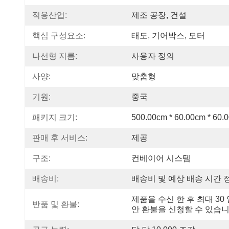
적용산업:
제조 공장, 건설
핵심 구성요소:
태도, 기어박스, 모터
나선형 지름:
사용자 정의
사양:
맞춤형
기원:
중국
패키지 크기:
500.00cm * 60.00cm * 60.
판매 후 서비스:
제공
구조:
컨베이어 시스템
배송비:
배송비 및 예상 배송 시간 
제품을 수신 한 후 최대 30 
반품 및 환불:
안 환불을 신청할 수 있습니