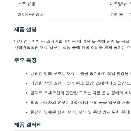
구조 유형
U 모양/튜
레이아웃 양식
수평 또는 
제품 설명
나사 컨베이어 는 스파이럴 베어링 에 가속 을 통해 전력 을 공급
인해연속적인 재료 입구는 작동 중에 전력 소비를 크게 줄이는 
주요 특징
완전한 밀폐 구조는 재료 누출을 방지하고 작업 환경을
다양한 작업 조건에 맞게 탄소 철강, 스테인리스 철강 
콤팩트 크세크션의 간단한 구조는 다른 운송 장비에 비
최종 사용자의 요구에 따라 여러 개의 공급 입구와 배출 
완전히 밀폐된 설계, 먼지, 부식 및 폭발 방지 위험 환경
제품 갤러리