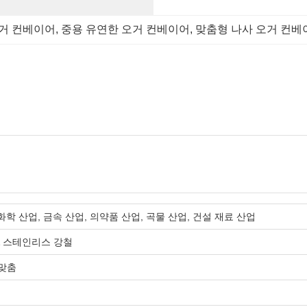
거 컨베이어
, 
중용 유연한 오거 컨베이어
, 
맞춤형 나사 오거 컨베
화학 산업, 금속 산업, 의약품 산업, 곡물 산업, 건설 재료 산업
& 스테인리스 강철
 맞춤