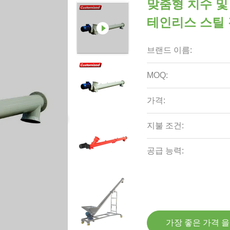
맞춤형 치수 및
테인리스 스틸
브랜드 이름:
MOQ:
가격:
지불 조건:
공급 능력:
가장 좋은 가격 