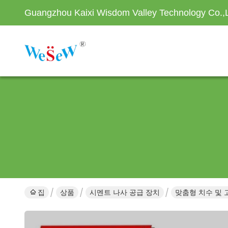
Guangzhou Kaixi Wisdom Valley Technology Co.,
집
상품
시멘트 나사 공급 장치
맞춤형 치수 및 