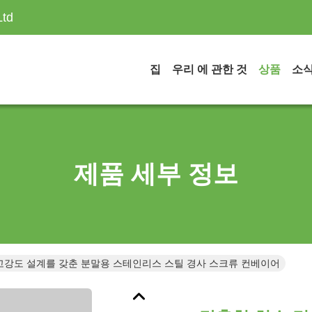
Ltd
집
우리 에 관한 것
상품
소
제품 세부 정보
고강도 설계를 갖춘 분말용 스테인리스 스틸 경사 스크류 컨베이어