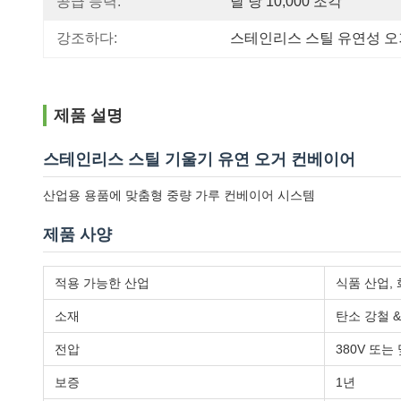
공급 능력:
달 당 10,000 조각
강조하다:
스테인리스 스틸 유연성 오
제품 설명
스테인리스 스틸 기울기 유연 오거 컨베이어
산업용 용품에 맞춤형 중량 가루 컨베이어 시스템
제품 사양
적용 가능한 산업
식품 산업, 
소재
탄소 강철 
전압
380V 또는
보증
1년