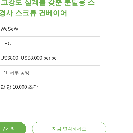
 고강도 설계를 갖춘 분말용 스
 경사 스크류 컨베이어
WeSeW
1 PC
US$800~US$8,000 per pc
T/T, 서부 동맹
달 당 10,000 조각
을 구하라
지금 연락하세요