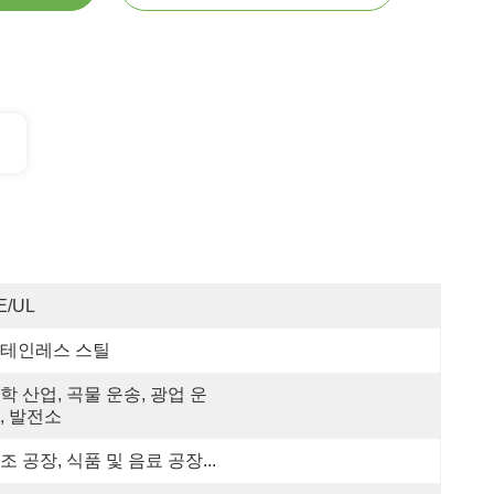
E/UL
테인레스 스틸
학 산업, 곡물 운송, 광업 운
, 발전소
조 공장, 식품 및 음료 공장...