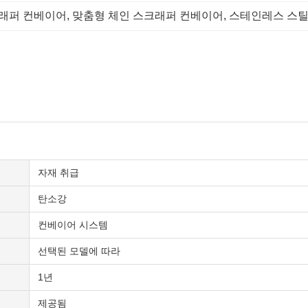
크래퍼 컨베이어
, 
맞춤형 체인 스크래퍼 컨베이어
, 
스테인레스 스틸
자재 취급
탄소강
컨베이어 시스템
선택된 모델에 따라
1년
제공됨