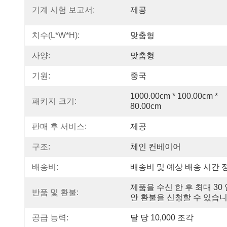
기계 시험 보고서:
제공
치수(l*w*h):
맞춤형
사양:
맞춤형
기원:
중국
1000.00cm * 100.00cm * 
패키지 크기:
80.00cm
판매 후 서비스:
제공
구조:
체인 컨베이어
배송비:
배송비 및 예상 배송 시간 
제품을 수신 한 후 최대 30 
반품 및 환불:
안 환불을 신청할 수 있습니
공급 능력:
달 당 10,000 조각