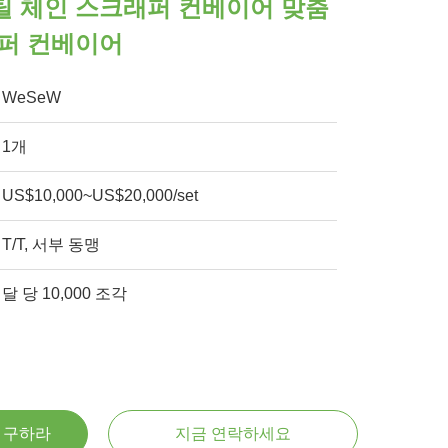
틸 체인 스크래퍼 컨베이어 맞춤
래퍼 컨베이어
WeSeW
1개
US$10,000~US$20,000/set
T/T, 서부 동맹
달 당 10,000 조각
을 구하라
지금 연락하세요