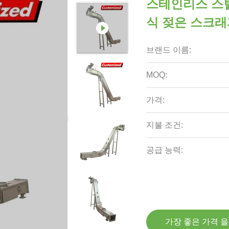
스테인리스 스
식 젖은 스크
브랜드 이름:
MOQ:
가격:
지불 조건:
공급 능력:
가장 좋은 가격 