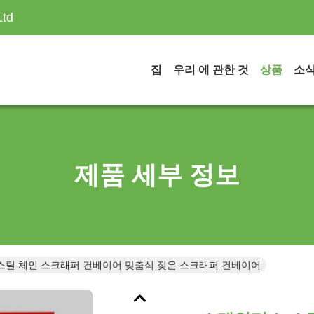
Ltd
집
우리 에 관한 것
상품
소
제품 세부 정보
스틸 체인 스크래퍼 컨베이어 맞춤식 젖은 스크래퍼 컨베이어