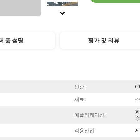
제품 설명
평가 및 리뷰
인증:
C
재료:
스
화
애플리케이션:
송
적용산업:
제