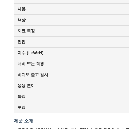
사용
색상
재료 특징
전압
치수 (L×W×H)
너비 또는 직경
비디오 출고 검사
응용 분야
특징
포장
제품 소개