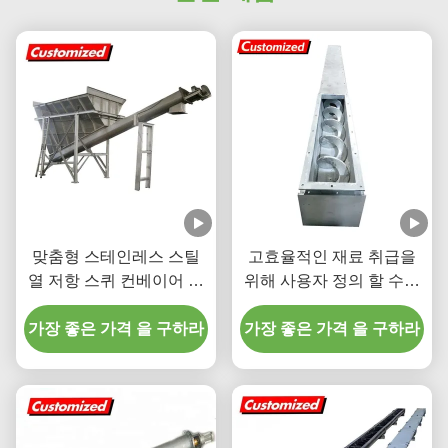
맞춤형 스테인레스 스틸
고효율적인 재료 취급을
열 저항 스퀴 컨베이어 광
위해 사용자 정의 할 수있
업 및 식품 산업용 유연한
는 스테인리스 스틸 셰프
가장 좋은 가격 을 구하라
오거 컨베이어
가장 좋은 가격 을 구하라
트리스 스크루 컨베이어