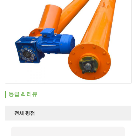
등급 & 리뷰
전체 평점