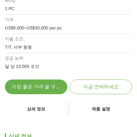
MOQ:
1 PC
가격:
US$8,000~US$30,000 per pc
지불 조건:
T/T, 서부 동맹
공급 능력:
달 당 10,000 조각
가장 좋은 가격 을 구하라
지금 연락하세요
상세 정보
제품 설명
상세 정보