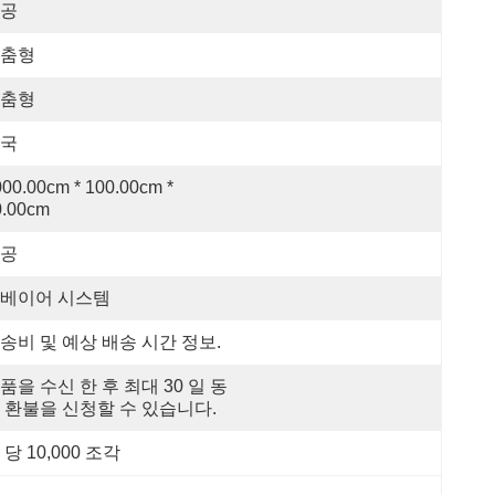
공
춤형
춤형
국
00.00cm * 100.00cm * 
0.00cm
공
베이어 시스템
송비 및 예상 배송 시간 정보.
품을 수신 한 후 최대 30 일 동
 환불을 신청할 수 있습니다.
 당 10,000 조각