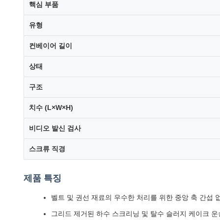
핵심 부품
유형
컨베이어 길이
상태
구조
치수 (L×W×H)
비디오 발신 검사
스크류 직경
제품 특징
벨트 및 권선 재료의 우수한 처리를 위한 중앙 축 간섭 
그리드 제거된 하수 스크리닝 및 탈수 슬러지 케이크 운