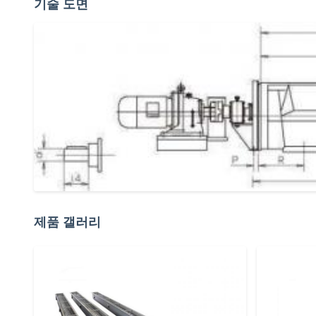
기술 도면
제품 갤러리