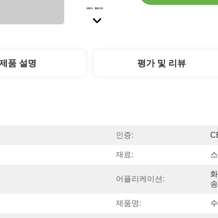
제품 설명
평가 및 리뷰
인증:
C
재료:
스
화
어플리케이션:
송
제품명:
수