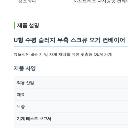
강조하다:
샤프트리스 나사송곳 컨베
제품 설명
U형 수평 슬러지 무축 스크류 오거 컨베이어
효율적인 슬러지 및 자재 처리를 위한 맞춤형 OEM 기계
제품 사양
적용 산업
재료
보증
기계 테스트 보고서