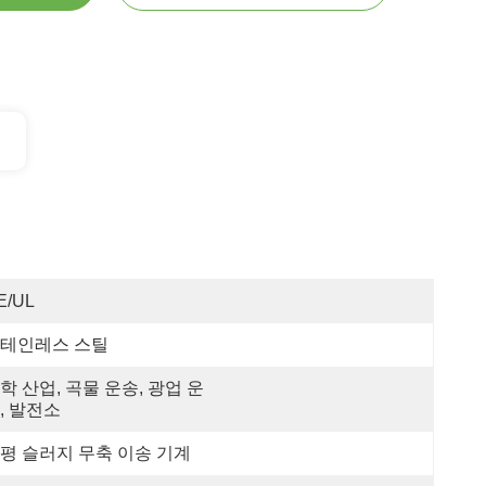
E/UL
테인레스 스틸
학 산업, 곡물 운송, 광업 운
, 발전소
평 슬러지 무축 이송 기계