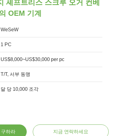
지 셰프트리스 스크루 오거 컨베
의 OEM 기계
WeSeW
1 PC
US$8,000~US$30,000 per pc
T/T, 서부 동맹
달 당 10,000 조각
을 구하라
지금 연락하세요