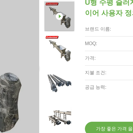
U형 수평 슬러
이어 사용자 정
브랜드 이름:
MOQ:
가격:
지불 조건:
공급 능력:
가장 좋은 가격 