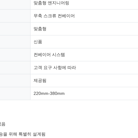
맞춤형 엔지니어링
무축 스크류 컨베이어
맞춤형
신품
컨베이어 시스템
고객 요구 사항에 따라
제공됨
220mm-380mm
없음
송을 위해 특별히 설계됨