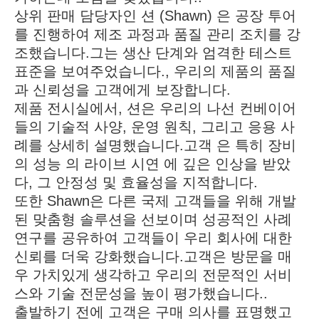
상위 판매 담당자인 션 (Shawn) 은 공장 투어
를 진행하여 제조 과정과 품질 관리 조치를 강
조했습니다.그는 생산 단계와 엄격한 테스트
표준을 보여주었습니다., 우리의 제품의 품질
과 신뢰성을 고객에게 보장합니다.
제품 전시실에서, 션은 우리의 나선 컨베이어
들의 기술적 사양, 운영 원칙, 그리고 응용 사
례를 상세히 설명했습니다.고객 은 특히 장비
의 성능 의 라이브 시연 에 깊은 인상을 받았
다, 그 안정성 및 효율성을 지적합니다.
또한 Shawn은 다른 국제 고객들을 위해 개발
된 맞춤형 솔루션을 선보이며 성공적인 사례
연구를 공유하여 고객들이 우리 회사에 대한
신뢰를 더욱 강화했습니다.고객은 방문을 매
우 가치있게 생각하고 우리의 전문적인 서비
스와 기술 전문성을 높이 평가했습니다..
출발하기 전에 고객은 구매 의사를 표명했고