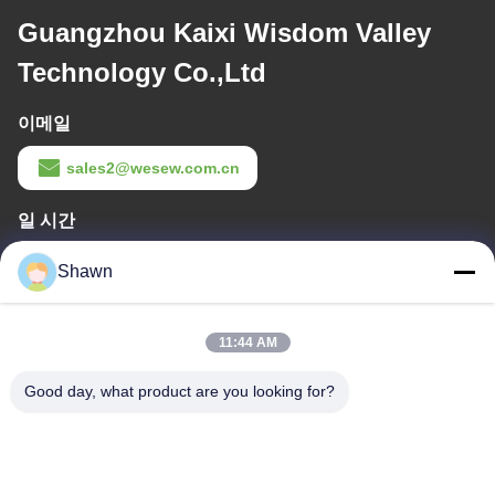
Guangzhou Kaixi Wisdom Valley
Technology Co.,Ltd
이메일
sales2@wesew.com.cn
일 시간
8:00-18:00
Shawn
우리 주소
11:44 AM
회사 주소
빌딩 135, 루오푸 남쪽 도로, 루오푸 스트리트 판유 지구, 광저우 시,
Good day, what product are you looking for?
광둥 성, 중국
공장 주소
광둥성 포산시 춘덕구 레콩 시 Liangjiao Ma Jiao 마을