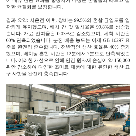
어 대류 전단 효과를 향상시켜 다성분 혼합물의 빠르고 철
저한 균질화를 보장합니다.
결과 요약: 시운전 이후, 장비는 99.5%의 혼합 균일도를 일
관되게 유지했으며, 배치 간 맛 일치율은 99.8%로 상승했
습니다. 재료 잔여율은 0.03%로 감소했으며, 세척 시간은
60% 단축되었습니다. 분진 배출 농도는 이제 GB 16297 표
준을 완전히 준수합니다. 전반적인 생산 효율은 40% 증가
했으며, 배치당 혼합 시간은 12분에서 7분으로 단축되었습
니다. 이러한 개선으로 인해 연간 원자재 손실이 약 150,000
위안 감소하여 다양한 조미료 제품에 대한 유연한 생산 요
구 사항을 완전히 충족합니다.