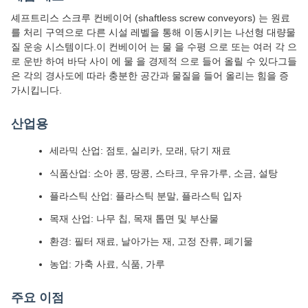
셰프트리스 스크루 컨베이어 (shaftless screw conveyors) 는 원료
를 처리 구역으로 다른 시설 레벨을 통해 이동시키는 나선형 대량물
질 운송 시스템이다.이 컨베이어 는 물 을 수평 으로 또는 여러 각 으
로 운반 하여 바닥 사이 에 물 을 경제적 으로 들어 올릴 수 있다그들
은 각의 경사도에 따라 충분한 공간과 물질을 들어 올리는 힘을 증
가시킵니다.
산업용
세라믹 산업: 점토, 실리카, 모래, 닦기 재료
식품산업: 소아 콩, 땅콩, 스타크, 우유가루, 소금, 설탕
플라스틱 산업: 플라스틱 분말, 플라스틱 입자
목재 산업: 나무 칩, 목재 톱면 및 부산물
환경: 필터 재료, 날아가는 재, 고정 잔류, 폐기물
농업: 가축 사료, 식품, 가루
주요 이점