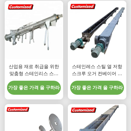
산업용 재료 취급을 위한
스테인레스 스틸 열 저항
맞춤형 스테인리스 스틸
스크루 오거 컨베이어 워
열 저항 스크루 오거 컨베
크 엘리베이터 사용자 정
가장 좋은 가격 을 구하라
이어
가장 좋은 가격 을 구하라
의 차원