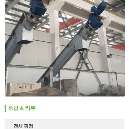
등급 & 리뷰
전체 평점