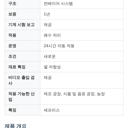
구조
컨베이어 시스템
보증
1년
기계 시험 보고
제공
적용
폐수 처리
운영
24시간 자동 작동
조건
새로운
재료 특징
열 저항성
비디오 출입 검
제공
사
적용 가능한 산
제조 공장, 식품 및 음료 공장, 농장
업
특징
셰프리스
제품 개요