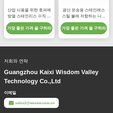
산업 사용을 위한 호퍼에
광산 운송용 스테인레스
방열 스테인리스 수직 ​​가
스틸 불에 저항하는 나사
동 가능한 송곳 컨베이어
오거 컨베이어
가장 좋은 가격 을 구하라
가장 좋은 가격 을 구하라
저희와 연락
Guangzhou Kaixi Wisdom Valley
Technology Co.,Ltd
이메일
sales2@wesew.com.cn