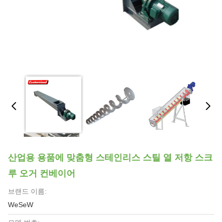
산업용 용품에 맞춤형 스테인리스 스틸 열 저항 스크
루 오거 컨베이어
브랜드 이름:
WeSeW