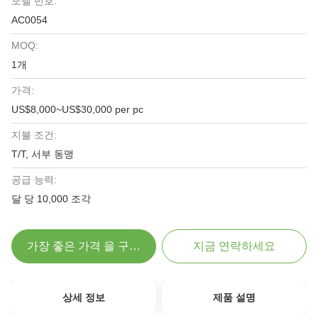
모델 번호:
AC0054
MOQ:
1개
가격:
US$8,000~US$30,000 per pc
지불 조건:
T/T, 서부 동맹
공급 능력:
달 당 10,000 조각
가장 좋은 가격 을 구하라
지금 연락하세요
상세 정보
제품 설명