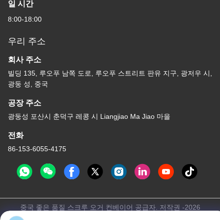
일 시간
8:00-18:00
우리 주소
회사 주소
빌딩 135, 루오푸 남쪽 도로, 루오푸 스트리트 판유 지구, 광저우 시,
광둥 성, 중국
공장 주소
광둥성 포산시 춘덕구 레콩 시 Liangjiao Ma Jiao 마을
전화
86-153-6055-4175
중국 좋은 품질 스크루 오거 컨베이어 공급자. 저작권 -2026
Guangzhou Kaixi Wisdom Valley Technology Co.,Ltd 모든 권리는