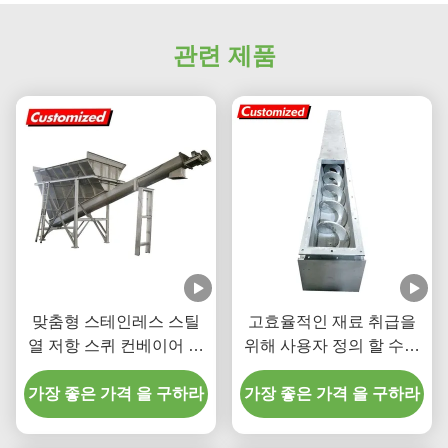
관련 제품
맞춤형 스테인레스 스틸
고효율적인 재료 취급을
열 저항 스퀴 컨베이어 광
위해 사용자 정의 할 수있
업 및 식품 산업용 유연한
는 스테인리스 스틸 셰프
가장 좋은 가격 을 구하라
오거 컨베이어
가장 좋은 가격 을 구하라
트리스 스크루 컨베이어